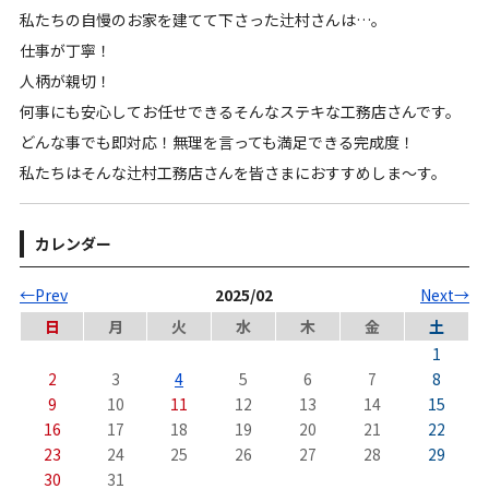
私たちの自慢のお家を建てて下さった辻村さんは…。
仕事が丁寧！
人柄が親切！
何事にも安心してお任せできるそんなステキな工務店さんです。
どんな事でも即対応！無理を言っても満足できる完成度！
私たちはそんな辻村工務店さんを皆さまにおすすめしま～す。
カレンダー
←Prev
2025/02
Next→
日
月
火
水
木
金
土
1
2
3
4
5
6
7
8
9
10
11
12
13
14
15
16
17
18
19
20
21
22
23
24
25
26
27
28
29
30
31