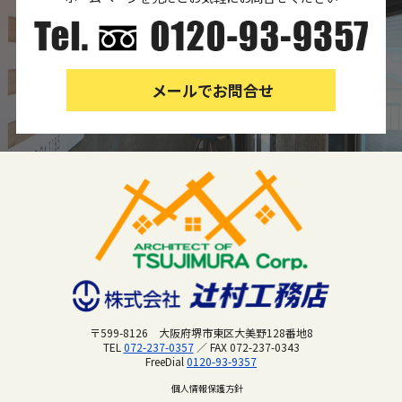
メールでお問合せ
〒599-8126 大阪府堺市東区大美野128番地8
TEL
072-237-0357
／ FAX 072-237-0343
FreeDial
0120-93-9357
個人情報保護方針