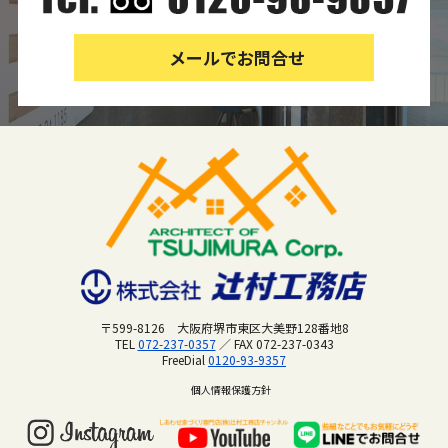
メールでお問合せ
〒599-8126 大阪府堺市東区大美野128番地8
TEL
072-237-0357
／ FAX 072-237-0343
FreeDial
0120-93-9357
個人情報保護方針