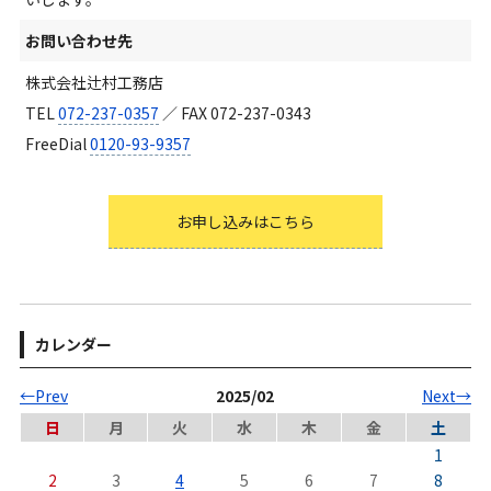
お問い合わせ先
株式会社辻村工務店
TEL
072-237-0357
／ FAX 072-237-0343
FreeDial
0120-93-9357
お申し込みはこちら
カレンダー
←Prev
2025/02
Next→
日
月
火
水
木
金
土
1
2
3
4
5
6
7
8