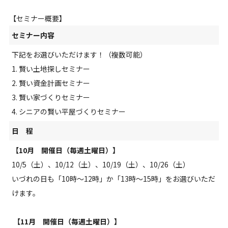
【セミナー概要】
セミナー内容
下記をお選びいただけます！（複数可能）
1. 賢い土地探しセミナー
2. 賢い資金計画セミナー
3. 賢い家づくりセミナー
4. シニアの賢い平屋づくりセミナー
日 程
【10月 開催日（毎週土曜日）】
10/5（土）、10/12
（土）
、10/19
（土）
、10/26
（土）
いづれの日も「10時～12時」か「13時～15時」をお選びいただ
けます。
【11月 開催日（毎週土曜日）】