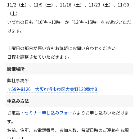
11/2
（土）
、11/9
（土）
、11/16
（土）
、11/23（土）
、11/30
（土）
いづれの日も「10時～12時」か「13時～15時」をお選びいただ
けます。
土曜日の都合が悪い方もお気軽にお問い合わせください。
日程を調整させていただきます。
開催場所
弊社事務所
〒599-8126 大阪府堺市東区大美野128番地8
申込み方法
お電話・
セミナー申し込みフォーム
よりお申し込みいただけま
す。
名前、住所、お電話番号、参加人数、希望日時のご連絡をお願
いします。