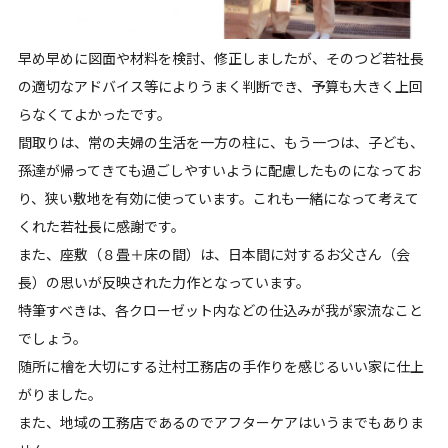
早め早めに図面や材料を検討、修正しましたが、そのつど若社長
の適切なアドバイス等によりうまく判断でき、予算も大きく上回
らなくてよかったです。
間取りは、常の夫婦の生活を一方の柱に、もう一つは、子ども、
孫達が帰ってきても過ごしやすいように配慮したものになってお
り、狭い敷地を有効に使っています。これも一緒になって考えて
くれた若社長に感謝です。
また、座敷（８畳＋床の間）は、日本間に対するお父さん（会
長）の思いが反映された力作となっています。
特筆すべきは、各クローゼット内などの仕込みが我が家流なこと
でしょう。
随所に檜を大切にする辻村工務店の手作りを感じるいい家に仕上
がりました。
また、地域の工務店であるのでアフターケアはいうまでもありま