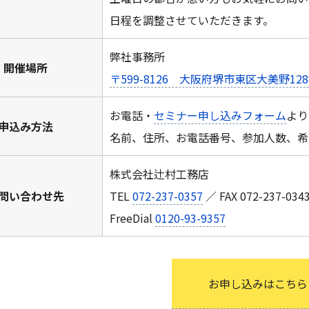
日程を調整させていただきます。
弊社事務所
開催場所
〒599-8126 大阪府堺市東区大美野12
お電話・
セミナー申し込みフォーム
より
申込み方法
名前、住所、お電話番号、参加人数、希
株式会社辻村工務店
問い合わせ先
TEL
072-237-0357
／ FAX 072-237-034
FreeDial
0120-93-9357
お申し込みはこちら