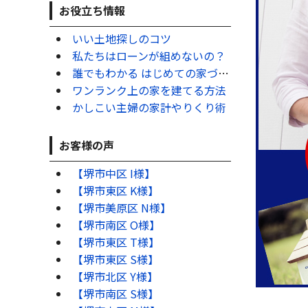
お役立ち情報
いい土地探しのコツ
私たちはローンが組めないの？
誰でもわかる はじめての家づくり
ワンランク上の家を建てる方法
かしこい主婦の家計やりくり術
お客様の声
【堺市中区 I様】
【堺市東区 K様】
【堺市美原区 N様】
【堺市南区 O様】
【堺市東区 T様】
【堺市東区 S様】
【堺市北区 Y様】
【堺市南区 S様】