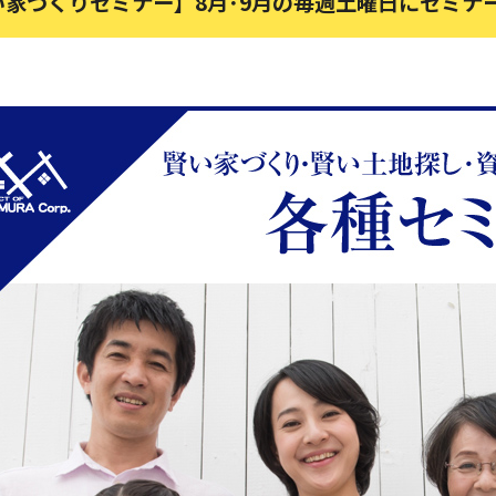
い家づくりセミナー】8月･9月の毎週土曜日にセミナ