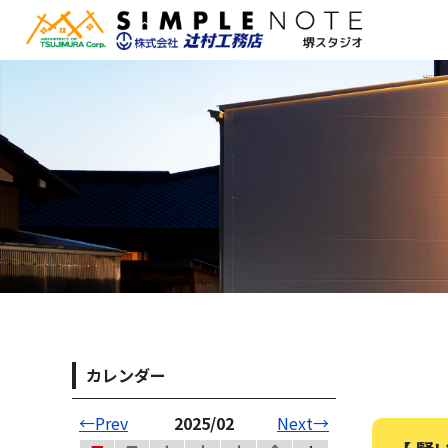
カレンダー
←Prev
2025/02
Next→