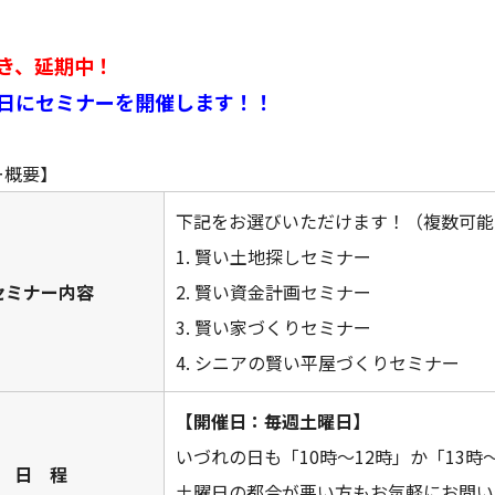
き、延期中！
日にセミナーを開催します！！
ー概要】
下記をお選びいただけます！（複数可能
1. 賢い土地探しセミナー
セミナー内容
2. 賢い資金計画セミナー
3. 賢い家づくりセミナー
4. シニアの賢い平屋づくりセミナー
【開催日：毎週土曜日】
いづれの日も「10時～12時」か「13時
日 程
土曜日の都合が悪い方もお気軽にお問い