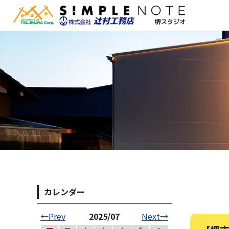
カレンダー
←Prev
2025/07
Next→