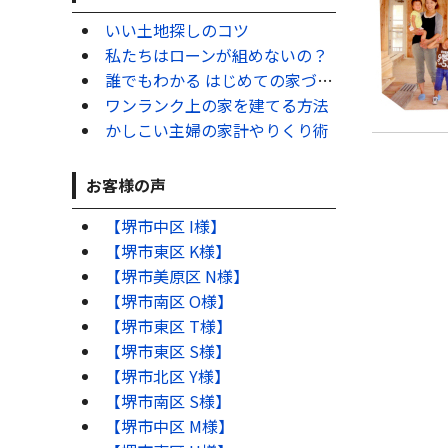
いい土地探しのコツ
私たちはローンが組めないの？
誰でもわかる はじめての家づくり
ワンランク上の家を建てる方法
かしこい主婦の家計やりくり術
お客様の声
【堺市中区 I様】
【堺市東区 K様】
【堺市美原区 N様】
【堺市南区 O様】
【堺市東区 T様】
【堺市東区 S様】
【堺市北区 Y様】
【堺市南区 S様】
【堺市中区 M様】