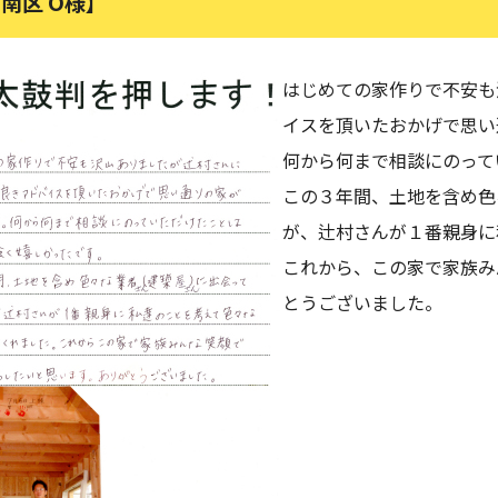
南区 O様】
はじめての家作りで不安も
イスを頂いたおかげで思い
何から何まで相談にのって
この３年間、土地を含め色
が、辻村さんが１番親身に
これから、この家で家族み
とうございました。