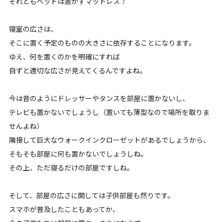
それともベッドは置かずマットレス？
寝室の広さは、
そこに置く予定のものの大きさに依存することになります。
ゆえ、何を置くのかを明確にすれば
自ずと適切な広さが見えてくるんですよね。
今は昔のようにドレッサーやタンスを部屋に置かないし、
テレビも置かないでしょうし（置いても薄型なので場所を取りま
せんよね）
隣接して巨大なウォークインクローゼットがあるでしょうから、
そもそも部屋に何も置かないでしょうしね。
その上、ただ寝るだけの部屋ですしね。
そして、部屋の広さに関しては子供部屋も然りです。
スマホが普及したこともあってか、