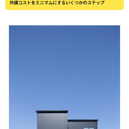
外構コストをミニマムにするいくつかのステップ