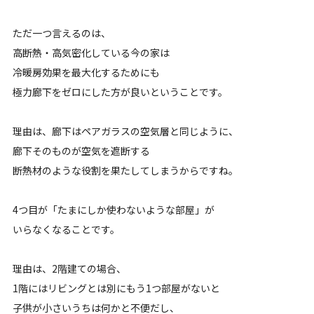
ただ一つ言えるのは、
高断熱・高気密化している今の家は
冷暖房効果を最大化するためにも
極力廊下をゼロにした方が良いということです。
理由は、廊下はペアガラスの空気層と同じように、
廊下そのものが空気を遮断する
断熱材のような役割を果たしてしまうからですね。
4つ目が「たまにしか使わないような部屋」が
いらなくなることです。
理由は、2階建ての場合、
1階にはリビングとは別にもう1つ部屋がないと
子供が小さいうちは何かと不便だし、