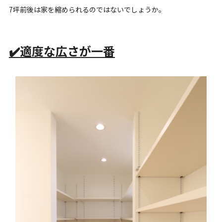
7坪前後は家を縮められるのではないでしょうか。
✔️
適度な広さが一番