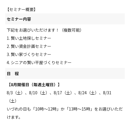
【セミナー概要】
セミナー内容
下記をお選びいただけます！（複数可能）
1. 賢い土地探しセミナー
2. 賢い資金計画セミナー
3. 賢い家づくりセミナー
4. シニアの賢い平屋づくりセミナー
日 程
【8月開催日（毎週土曜日）】
8/3（土）、8/10
（土）
、8/17
（土）
、8/24
（土）
、8/31
（土）
いづれの日も「10時～12時」か「13時～15時」をお選びいただ
けます。