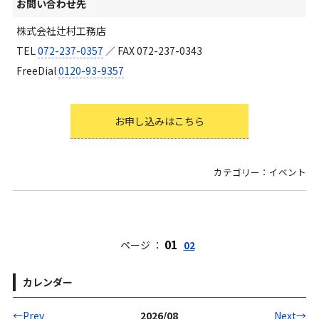
お問い合わせ先
株式会社辻村工務店
TEL
072-237-0357
／ FAX 072-237-0343
FreeDial
0120-93-9357
お申し込みはこちら
カテゴリー：イベント
01
ページ ：
02
カレンダー
←Prev
2026/08
Next→