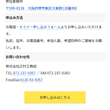
弊社事務所
〒599-8126 大阪府堺市東区大美野128番地8
申込み方法
お電話・
セミナー申し込みフォーム
よりお申し込みいただけま
す。
名前、住所、お電話番号、参加人数、希望日時のご連絡をお願
いします。
お問い合わせ先
株式会社辻村工務店
TEL
072-237-0357
／ FAX 072-237-0343
FreeDial
0120-93-9357
お申し込みはこちら