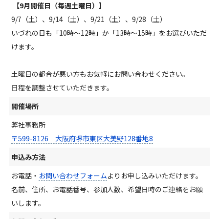
【9月開催日（毎週土曜日）】
9/7
（土）
、9/14
（土）
、9/21
（土）
、9/28（土）
いづれの日も「10時～12時」か「13時～15時」をお選びいただ
けます。
土曜日の都合が悪い方もお気軽にお問い合わせください。
日程を調整させていただきます。
開催場所
弊社事務所
〒599-8126 大阪府堺市東区大美野128番地8
申込み方法
お電話・
お問い合わせフォーム
よりお申し込みいただけます。
名前、住所、お電話番号、参加人数、希望日時のご連絡をお願
いします。