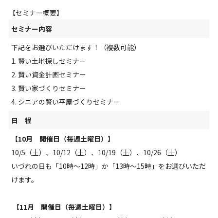
【セミナー概要】
セミナー内容
下記をお選びいただけます！（複数可能）
1. 賢い土地探しセミナー
2. 賢い資金計画セミナー
3. 賢い家づくりセミナー
4. シニアの賢い平屋づくりセミナー
日 程
【10月 開催日（毎週土曜日）】
10/5（土）、10/12
（土）
、10/19
（土）
、10/26
（土）
いづれの日も「10時～12時」か「13時～15時」をお選びいただ
けます。
【11月 開催日（毎週土曜日）】